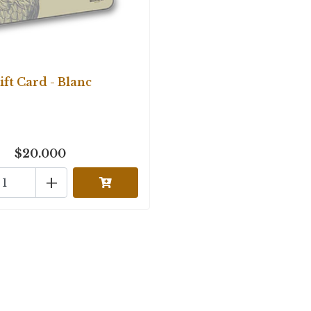
ift Card - Blanc
$20.000
+