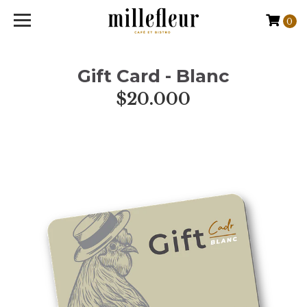
0
Gift Card - Blanc
$20.000