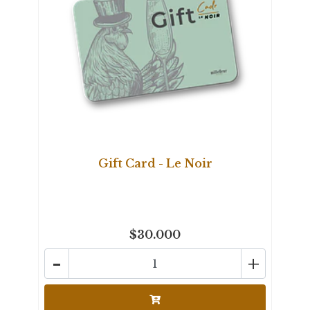
Gift Card - Le Noir
$30.000
-
+