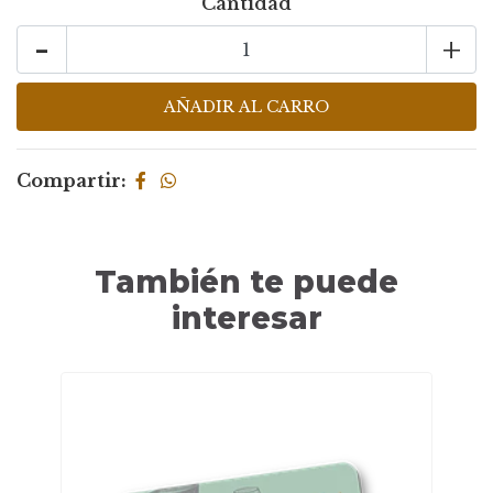
Cantidad
-
+
Compartir:
También te puede
interesar