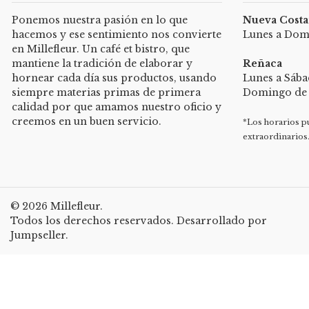
Ponemos nuestra pasión en lo que
Nueva Cost
hacemos y ese sentimiento nos convierte
Lunes a Domi
en Millefleur. Un café et bistro, que
mantiene la tradición de elaborar y
Reñaca
hornear cada día sus productos, usando
Lunes a Sába
siempre materias primas de primera
Domingo de 9
calidad por que amamos nuestro oficio y
creemos en un buen servicio.
*Los horarios p
extraordinarios
© 2026 Millefleur.
Todos los derechos reservados.
Desarrollado por
Jumpseller
.