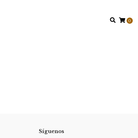
0
Síguenos