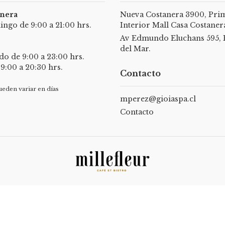
anera
Nueva Costanera 3900, Prim
ngo de 9:00 a 21:00 hrs.
Interior Mall Casa Costanera
Av Edmundo Eluchans 595, 
del Mar.
do de 9:00 a 23:00 hrs.
:00 a 20:30 hrs.
Contacto
ueden variar en días
mperez@gioiaspa.cl
.
Contacto